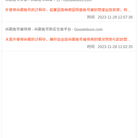
谷歌账号申诉 - 谷歌账号购买平台 - Googlebuys.com
在使用谷歌账号的过程中，如果因各种原因导致账号被封禁或出现异常，你可
以尝试谷歌账号申诉，看看是否能解除封禁或异常状态。
时间
2023-11-28 12:07:36
谷歌账号被停用 - 谷歌账号购买交易平台 - Googlebuys.com
大家在使用谷歌的过程中，偶尔会出现谷歌账号被停用的情况然而引起封禁的
原因是因为你违范了谷歌账号服务条款，账号被谷歌账号封禁处理，这种情
时间
2023-11-28 12:02:35
况，我们来重点阐述原因。