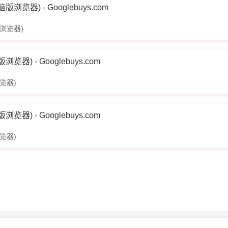
器) - Googlebuys.com
浏览器)
) - Googlebuys.com
览器)
) - Googlebuys.com
览器)