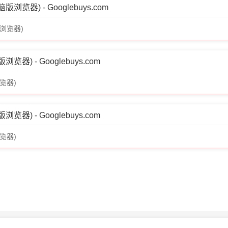
器) - Googlebuys.com
浏览器)
) - Googlebuys.com
览器)
) - Googlebuys.com
览器)